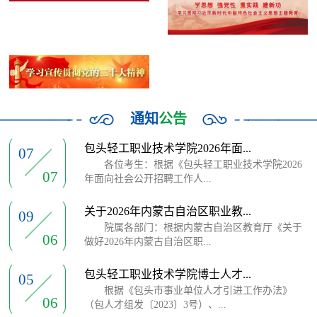
通知
公告
包头轻工职业技术学院2026年面...
07
各位考生：根据《包头轻工职业技术学院2026
07
年面向社会公开招聘工作人...
关于2026年内蒙古自治区职业教...
09
院属各部门：根据内蒙古自治区教育厅《关于
06
做好2026年内蒙古自治区职...
包头轻工职业技术学院博士人才...
05
根据《包头市事业单位人才引进工作办法》
06
（包人才组发〔2023〕3号）、...