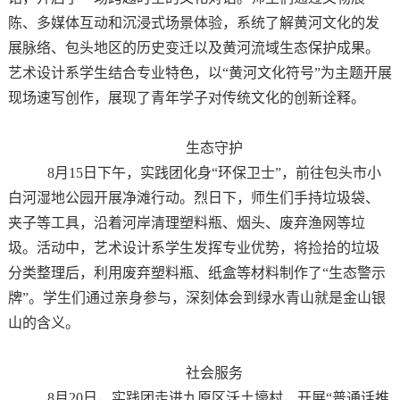
陈、多媒体互动和沉浸式场景体验，系统了解黄河文化的发
展脉络、包头地区的历史变迁以及黄河流域生态保护成果。
艺术设计系学生结合专业特色，以“黄河文化符号”为主题开展
现场速写创作，展现了青年学子对传统文化的创新诠释。
生态守护
8月15日下午，实践团化身“环保卫士”，前往包头市小
白河湿地公园开展净滩行动。烈日下，师生们手持垃圾袋、
夹子等工具，沿着河岸清理塑料瓶、烟头、废弃渔网等垃
圾。活动中，艺术设计系学生发挥专业优势，将捡拾的垃圾
分类整理后，利用废弃塑料瓶、纸盒等材料制作了“生态警示
牌”。学生们通过亲身参与，深刻体会到绿水青山就是金山银
山的含义。
社会服务
8月20日，实践团走进九原区沃土壕村，开展“普通话推