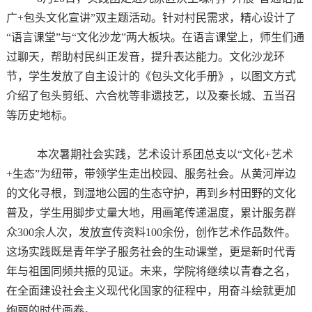
广+包头文化宣讲”双主题活动。针对村民需求，精心设计了
“语言课堂”与“文化沙龙”两大板块。在语言课堂上，师生们通
过聊天，帮助村民纠正发音，提升表达能力。文化沙龙环
节，学生发放了自主设计的《包头文化手册》，以图文方式
介绍了包头剪纸、六合枕等非遗技艺，以及秦长城、五当召
等历史地标。
本次暑期社会实践，艺术设计系团总支以“文化+艺术
+生态”为纽带，带领学生走出校园、服务社会。从黄河岸边
的文化寻根，到湿地公园的生态守护，再到乡村田野的文化
普及，学生用脚步丈量大地，用画笔传递温度，累计服务群
众300余人次，发放宣传资料100余份，创作艺术作品数件。
这场实践既是青年学子服务社会的生动课堂，更是新时代青
年与祖国同频共振的见证。未来，学院将继续以青春之名，
在全面建设社会主义现代化国家的征程中，用奋斗绘就更加
绚丽的时代画卷。