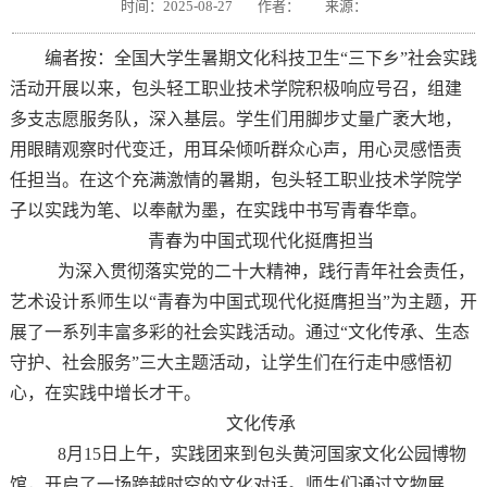
时间：2025-08-27
作者：
来源：
编者按：全国大学生暑期文化科技卫生“三下乡”社会实践
活动开展以来，包头轻工职业技术学院积极响应号召，组建
多支志愿服务队，深入基层。学生们用脚步丈量广袤大地，
用眼睛观察时代变迁，用耳朵倾听群众心声，用心灵感悟责
任担当。在这个充满激情的暑期，包头轻工职业技术学院学
子以实践为笔、以奉献为墨，在实践中书写青春华章。
青春为中国式现代化挺膺担当
为深入贯彻落实党的二十大精神，践行青年社会责任，
艺术设计系师生以“青春为中国式现代化挺膺担当”为主题，开
展了一系列丰富多彩的社会实践活动。通过“文化传承、生态
守护、社会服务”三大主题活动，让学生们在行走中感悟初
心，在实践中增长才干。
文化传承
8月15日上午，实践团来到包头黄河国家文化公园博物
馆，开启了一场跨越时空的文化对话。师生们通过文物展