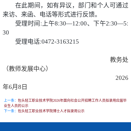
在此期间，如有异议，部门和个人可通过
来访、来函、电话等形式进行反馈。
受理时间:上午8:30—12:00、下午2:30—5:
30
受理电话:0472-3163215
教务处
（教师发展中心）
202
6
年
6
月
8
日
上一条：
包头轻工职业技术学院2026年面向社会公开招聘工作人员拟录用应届毕
业生人员的公示
下一条：
包头轻工职业技术学院博士人才拟录用公示